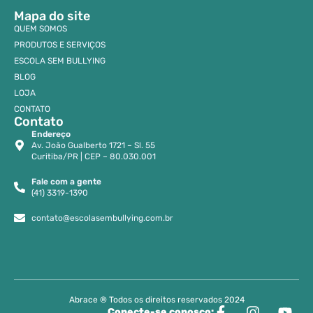
Mapa do site
QUEM SOMOS
PRODUTOS E SERVIÇOS
ESCOLA SEM BULLYING
BLOG
LOJA
CONTATO
Contato
Endereço
Av. João Gualberto 1721 – Sl. 55
Curitiba/PR | CEP – 80.030.001
Fale com a gente
(41) 3319-1390
contato@escolasembullying.com.br
Abrace ® Todos os direitos reservados 2024
Conecte-se conosco: