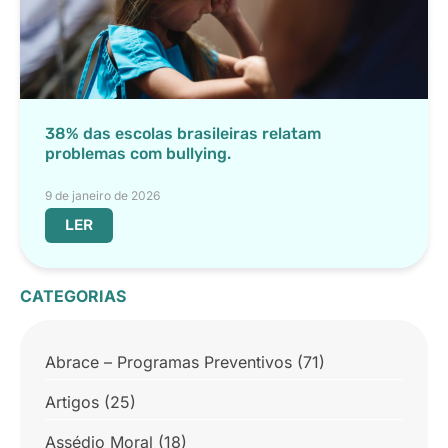
38% das escolas brasileiras relatam
problemas com bullying.
9 de janeiro de 2026
LER
CATEGORIAS
Abrace – Programas Preventivos
(71)
Artigos
(25)
Assédio Moral
(18)