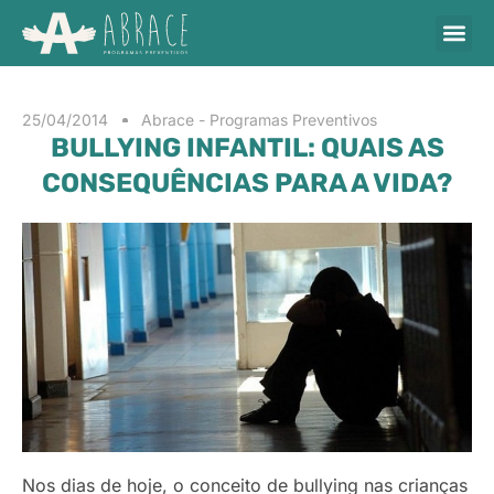
25/04/2014
Abrace - Programas Preventivos
BULLYING INFANTIL: QUAIS AS
CONSEQUÊNCIAS PARA A VIDA?
Nos dias de hoje, o conceito de bullying nas crianças