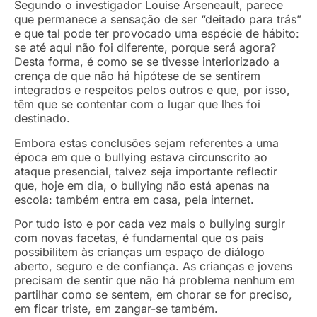
Segundo o investigador Louise Arseneault, parece
que permanece a sensação de ser “deitado para trás”
e que tal pode ter provocado uma espécie de hábito:
se até aqui não foi diferente, porque será agora?
Desta forma, é como se se tivesse interiorizado a
crença de que não há hipótese de se sentirem
integrados e respeitos pelos outros e que, por isso,
têm que se contentar com o lugar que lhes foi
destinado.
Embora estas conclusões sejam referentes a uma
época em que o bullying estava circunscrito ao
ataque presencial, talvez seja importante reflectir
que, hoje em dia, o bullying não está apenas na
escola: também entra em casa, pela internet.
Por tudo isto e por cada vez mais o bullying surgir
com novas facetas, é fundamental que os pais
possibilitem às crianças um espaço de diálogo
aberto, seguro e de confiança. As crianças e jovens
precisam de sentir que não há problema nenhum em
partilhar como se sentem, em chorar se for preciso,
em ficar triste, em zangar-se também.