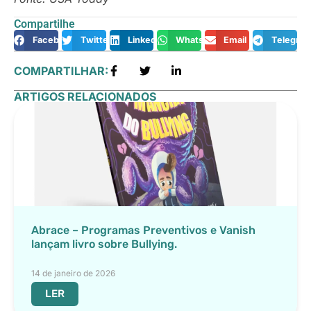
Compartilhe
Facebook
Twitter
LinkedIn
WhatsApp
Email
Telegra
COMPARTILHAR:
ARTIGOS RELACIONADOS
Abrace – Programas Preventivos e Vanish
lançam livro sobre Bullying.
14 de janeiro de 2026
LER