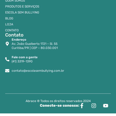
QUEM SOMOS
PRODUTOS E SERVIÇOS
ESCOLA SEM BULLYING
BLOG
LOJA
CONTATO
Contato
Endereço
Av. João Gualberto 1721 – Sl. 55
Curitiba/PR | CEP – 80.030.001
Fale com a gente
(41) 3319-1390
contato@escolasembullying.com.br
Abrace ® Todos os direitos reservados 2024
Conecte-se conosco: