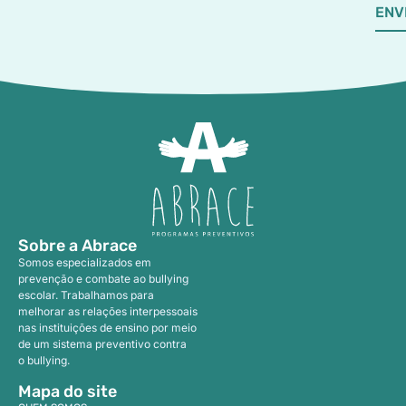
ENV
Sobre a Abrace
Somos especializados em
prevenção e combate ao bullying
escolar. Trabalhamos para
melhorar as relações interpessoais
nas instituições de ensino por meio
de um sistema preventivo contra
o bullying.
Mapa do site