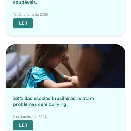
saudáveis.
12 de janeiro de 2026
LER
38% das escolas brasileiras relatam
problemas com bullying.
9 de janeiro de 2026
LER