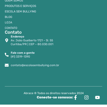
QUEM SOMOS
PRODUTOS E SERVIÇOS
ESCOLA SEM BULLYING
BLOG
LOJA
CONTATO
Contato
Endereço
Av. João Gualberto 1721 – Sl. 55
Curitiba/PR | CEP – 80.030.001
Fale com a gente
(41) 3319-1390
contato@escolasembullying.com.br
Abrace ® Todos os direitos reservados 2024
Conecte-se conosco: