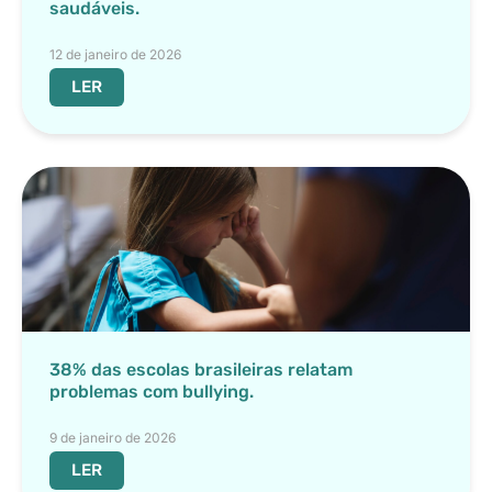
saudáveis.
12 de janeiro de 2026
LER
38% das escolas brasileiras relatam
problemas com bullying.
9 de janeiro de 2026
LER