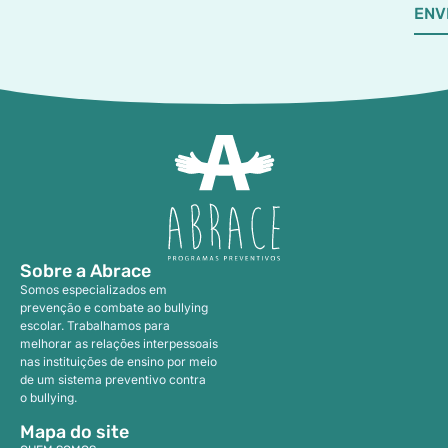
ENV
Sobre a Abrace
Somos especializados em
prevenção e combate ao bullying
escolar. Trabalhamos para
melhorar as relações interpessoais
nas instituições de ensino por meio
de um sistema preventivo contra
o bullying.
Mapa do site