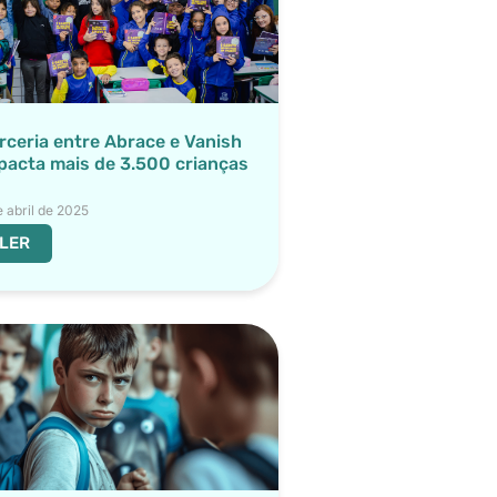
rceria entre Abrace e Vanish
pacta mais de 3.500 crianças
e abril de 2025
LER