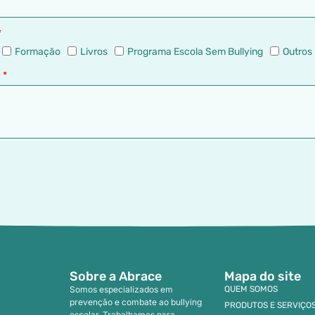
Formação
Livros
Programa Escola Sem Bullying
Outros
M
Sobre a Abrace
Mapa do site
Somos especializados em
QUEM SOMOS
prevenção e combate ao bullying
PRODUTOS E SERVIÇO
escolar. Trabalhamos para