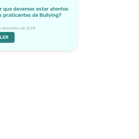
r que devemos estar atentos
s praticantes de Bullying?
e dezembro de 2024
LER