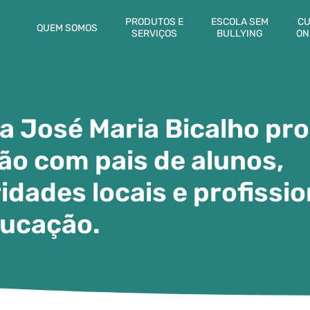
PRODUTOS E
ESCOLA SEM
CU
QUEM SOMOS
SERVIÇOS
BULLYING
ON
a José Maria Bicalho p
ão com pais de alunos,
idades locais e profissio
ducação.