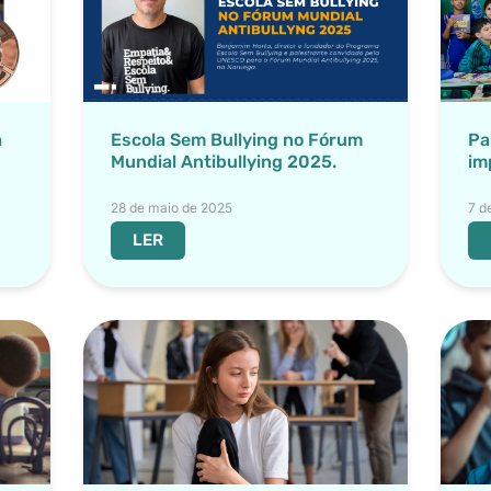
a
Escola Sem Bullying no Fórum
Pa
Mundial Antibullying 2025.
im
28 de maio de 2025
7 d
LER