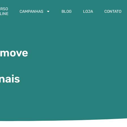
RSO
CAMPANHAS
BLOG
LOJA
CONTATO
LINE
romove
nais