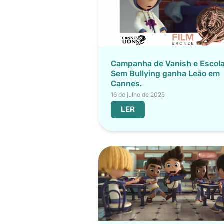
Campanha de Vanish e Escol
Sem Bullying ganha Leão em
Cannes.
16 de julho de 2025
LER