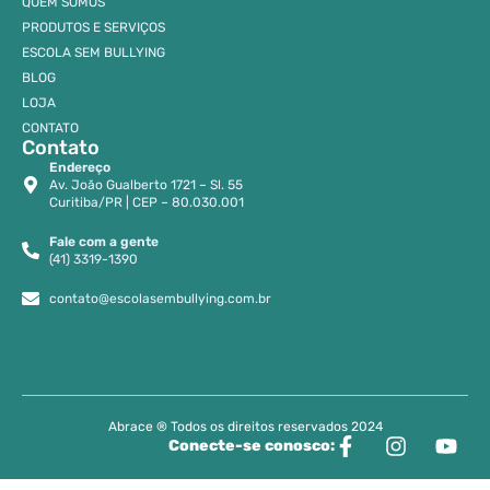
QUEM SOMOS
PRODUTOS E SERVIÇOS
ESCOLA SEM BULLYING
BLOG
LOJA
CONTATO
Contato
Endereço
Av. João Gualberto 1721 – Sl. 55
Curitiba/PR | CEP – 80.030.001
Fale com a gente
(41) 3319-1390
contato@escolasembullying.com.br
Abrace ® Todos os direitos reservados 2024
Conecte-se conosco: