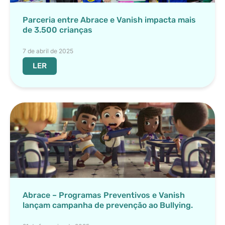
Parceria entre Abrace e Vanish impacta mais
de 3.500 crianças
7 de abril de 2025
LER
Abrace – Programas Preventivos e Vanish
lançam campanha de prevenção ao Bullying.