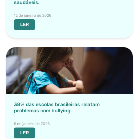
saudáveis.
12 de janeiro de 2026
LER
38% das escolas brasileiras relatam
problemas com bullying.
9 de janeiro de 2026
LER