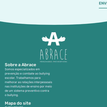
ENV
Sobre a Abrace
Somos especializados em
prevenção e combate ao bullying
escolar. Trabalhamos para
melhorar as relações interpessoais
nas instituições de ensino por meio
de um sistema preventivo contra
o bullying.
Mapa do site