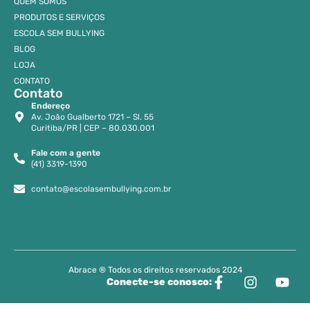
QUEM SOMOS
PRODUTOS E SERVIÇOS
ESCOLA SEM BULLYING
BLOG
LOJA
CONTATO
Contato
Endereço
Av. João Gualberto 1721 – Sl. 55
Curitiba/PR | CEP – 80.030.001
Fale com a gente
(41) 3319-1390
contato@escolasembullying.com.br
Abrace ® Todos os direitos reservados 2024
Conecte-se conosco: