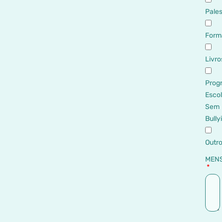
Pales
Form
Livro
Prog
Esco
Sem
Bully
Outr
MEN