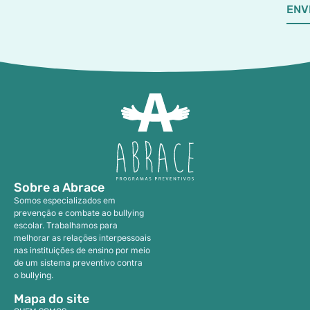
ENV
Sobre a Abrace
Somos especializados em
prevenção e combate ao bullying
escolar. Trabalhamos para
melhorar as relações interpessoais
nas instituições de ensino por meio
de um sistema preventivo contra
o bullying.
Mapa do site