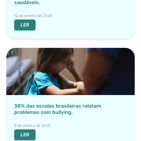
saudáveis.
12 de janeiro de 2026
LER
38% das escolas brasileiras relatam
problemas com bullying.
9 de janeiro de 2026
LER