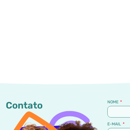
NOME
Contato
E-MAIL