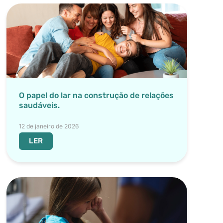
O papel do lar na construção de relações
saudáveis.
12 de janeiro de 2026
LER