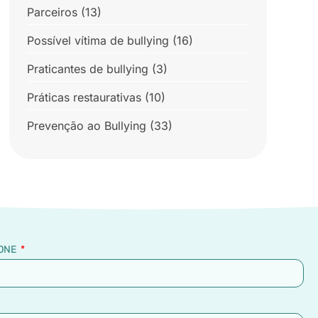
Parceiros
(13)
Possível vítima de bullying
(16)
Praticantes de bullying
(3)
Práticas restaurativas
(10)
Prevenção ao Bullying
(33)
ONE