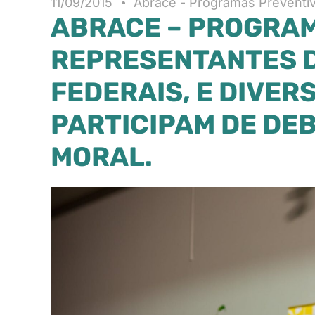
11/09/2015
Abrace - Programas Preventi
ABRACE – PROGRAM
REPRESENTANTES D
FEDERAIS, E DIVER
PARTICIPAM DE DE
MORAL.