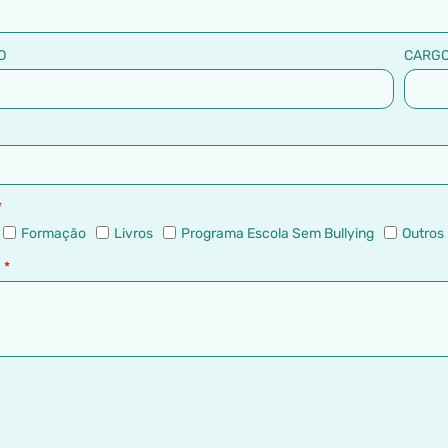
O
CARG
Formação
Livros
Programa Escola Sem Bullying
Outros
M