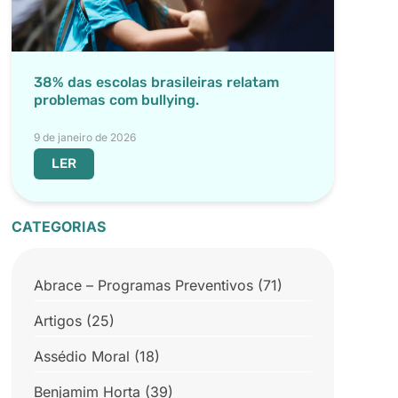
38% das escolas brasileiras relatam
problemas com bullying.
9 de janeiro de 2026
LER
CATEGORIAS
Abrace – Programas Preventivos
(71)
Artigos
(25)
Assédio Moral
(18)
Benjamim Horta
(39)