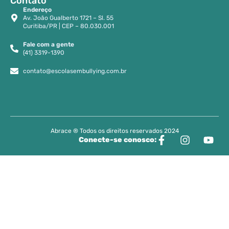
Contato
Endereço
Av. João Gualberto 1721 – Sl. 55
Curitiba/PR | CEP – 80.030.001
Fale com a gente
(41) 3319-1390
contato@escolasembullying.com.br
Abrace ® Todos os direitos reservados 2024
Conecte-se conosco: