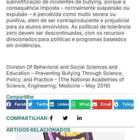
subnotificação de incidentes de bullying, porque a
consequência imposta – normalmente suspensão ou
expulsão – é percebida como muito severa ou
punitiva, além de ser contraproducente e prejudicial
para os alunos envolvidos. As políticas de tolerância
zero devem ser descontinuadas, com os recursos
direcionados para políticas e programas baseados
em evidências.
Division Of Behavioral and Social Sciences and
Education – Preventing Bullying Through Science,
Policy, and Practice – (The National Academies of
Science, Engineering, Medicine – May 2016)
Compartilhe
Facebook
Twitter
LinkedIn
WhatsApp
Email
Telegra
COMPARTILHAR:
ARTIGOS RELACIONADOS