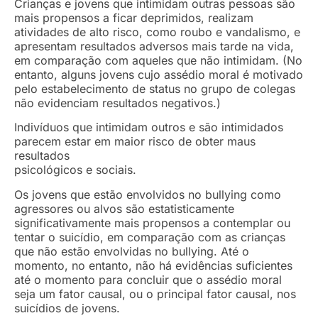
Crianças e jovens que intimidam outras pessoas são
mais propensos a ficar deprimidos, realizam
atividades de alto risco, como roubo e vandalismo, e
apresentam resultados adversos mais tarde na vida,
em comparação com aqueles que não intimidam. (No
entanto, alguns jovens cujo assédio moral é motivado
pelo estabelecimento de status no grupo de colegas
não evidenciam resultados negativos.)
Indivíduos que intimidam outros e são intimidados
parecem estar em maior risco de obter maus
resultados
psicológicos e sociais.
Os jovens que estão envolvidos no bullying como
agressores ou alvos são estatisticamente
significativamente mais propensos a contemplar ou
tentar o suicídio, em comparação com as crianças
que não estão envolvidas no bullying. Até o
momento, no entanto, não há evidências suficientes
até o momento para concluir que o assédio moral
seja um fator causal, ou o principal fator causal, nos
suicídios de jovens.