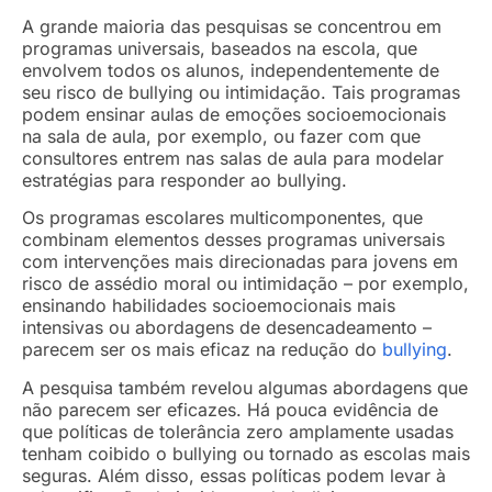
A grande maioria das pesquisas se concentrou em
programas universais, baseados na escola, que
envolvem todos os alunos, independentemente de
seu risco de bullying ou intimidação. Tais programas
podem ensinar aulas de emoções socioemocionais
na sala de aula, por exemplo, ou fazer com que
consultores entrem nas salas de aula para modelar
estratégias para responder ao bullying.
Os programas escolares multicomponentes, que
combinam elementos desses programas universais
com intervenções mais direcionadas para jovens em
risco de assédio moral ou intimidação – por exemplo,
ensinando habilidades socioemocionais mais
intensivas ou abordagens de desencadeamento –
parecem ser os mais eficaz na redução do
bullying
.
A pesquisa também revelou algumas abordagens que
não parecem ser eficazes. Há pouca evidência de
que políticas de tolerância zero amplamente usadas
tenham coibido o bullying ou tornado as escolas mais
seguras. Além disso, essas políticas podem levar à