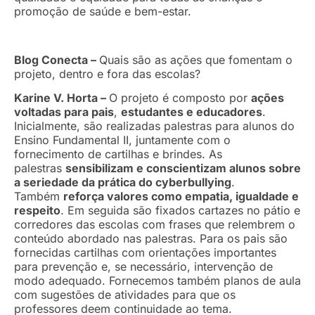
promoção de saúde e bem-estar.
Blog Conecta –
Quais são as ações que fomentam o
projeto, dentro e fora das escolas?
Karine V. Horta –
O projeto é composto por
ações
voltadas para pais
,
estudantes e educadores
.
Inicialmente, são realizadas palestras para alunos do
Ensino Fundamental II, juntamente com o
fornecimento de cartilhas e brindes. As
palestras
sensibilizam e conscientizam alunos sobre
a seriedade da prática do cyberbullying
.
Também
reforça valores como empatia, igualdade e
respeito
. Em seguida são fixados cartazes no pátio e
corredores das escolas com frases que relembrem o
conteúdo abordado nas palestras. Para os pais são
fornecidas cartilhas com orientações importantes
para prevenção e, se necessário, intervenção de
modo adequado. Fornecemos também planos de aula
com sugestões de atividades para que os
professores deem continuidade ao tema.