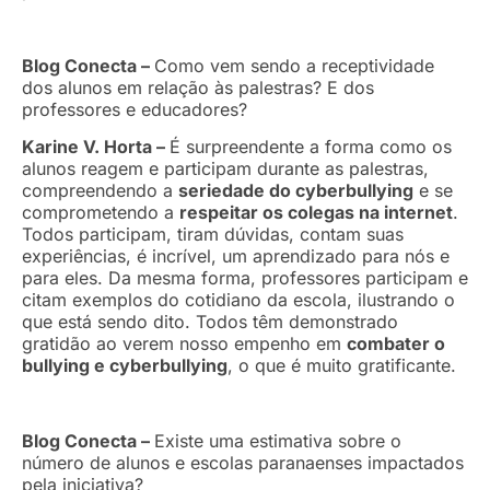
Blog Conecta –
Como vem sendo a receptividade
dos alunos em relação às palestras? E dos
professores e educadores?
Karine V. Horta –
É surpreendente a forma como os
alunos reagem e participam durante as palestras,
compreendendo a
seriedade do cyberbullying
e se
comprometendo a
respeitar os colegas na internet
.
Todos participam, tiram dúvidas, contam suas
experiências, é incrível, um aprendizado para nós e
para eles. Da mesma forma, professores participam e
citam exemplos do cotidiano da escola, ilustrando o
que está sendo dito. Todos têm demonstrado
gratidão ao verem nosso empenho em
combater o
bullying e cyberbullying
, o que é muito gratificante.
Blog Conecta –
Existe uma estimativa sobre o
número de alunos e escolas paranaenses impactados
pela iniciativa?