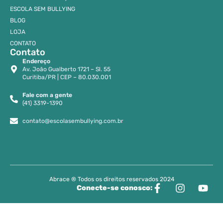
ESCOLA SEM BULLYING
BLOG
LOJA
CONTATO
Contato
Endereço
Av. João Gualberto 1721 – Sl. 55
Curitiba/PR | CEP – 80.030.001
Fale com a gente
(41) 3319-1390
contato@escolasembullying.com.br
Abrace ® Todos os direitos reservados 2024
Conecte-se conosco: