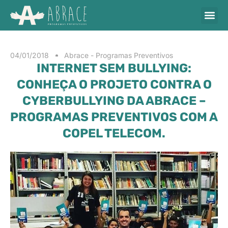
04/01/2018
Abrace - Programas Preventivos
INTERNET SEM BULLYING:
CONHEÇA O PROJETO CONTRA O
CYBERBULLYING DA ABRACE –
PROGRAMAS PREVENTIVOS COM A
COPEL TELECOM.