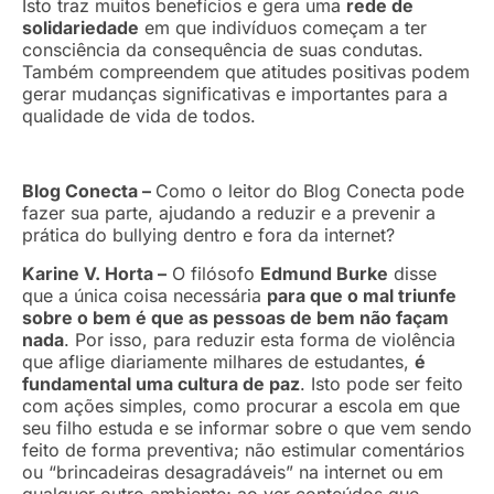
Isto traz muitos benefícios e gera uma
rede de
solidariedade
em que indivíduos começam a ter
consciência da consequência de suas condutas.
Também compreendem que atitudes positivas podem
gerar mudanças significativas e importantes para a
qualidade de vida de todos.
Blog Conecta –
Como o leitor do Blog Conecta pode
fazer sua parte, ajudando a reduzir e a prevenir a
prática do bullying dentro e fora da internet?
Karine V. Horta –
O filósofo
Edmund Burke
disse
que a única coisa necessária
para que o mal triunfe
sobre o bem é que as pessoas de bem não façam
nada
. Por isso, para reduzir esta forma de violência
que aflige diariamente milhares de estudantes,
é
fundamental uma cultura de paz
. Isto pode ser feito
com ações simples, como procurar a escola em que
seu filho estuda e se informar sobre o que vem sendo
feito de forma preventiva; não estimular comentários
ou “brincadeiras desagradáveis” na internet ou em
qualquer outro ambiente; ao ver conteúdos que