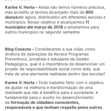
Karine V. Horta –
Ainda não temos números precisos,
mas acredito já termos alcançado mais de
900
alunos
até agora, distribuídos em diferentes escolas e
municípios. Nosso objetivo é alcançarmos
11
municípios até março de 2018
e ampliarmos para
outros municípios no segundo semestre.
Blog Conecta –
Considerando a sua visão como
diretora de operações da Abrace Programas
Preventivos, jornalista e estudante de Gestão
Pedagógica, qual é a importância de desenvolver um
projeto de responsabilidade social como este, que
trata de uma alarmante realidade dentro das escolas?
Karine V. Horta –
Todo trabalho feito com o objetivo
de ajudar na melhoria e transformação de uma
realidade que não é benéfica para a sociedade, é
fundamental para o auxílio no desenvolvimento
da
formação de cidadãos conscientes,
responsáveis e que tenham respeito pelos outros
.