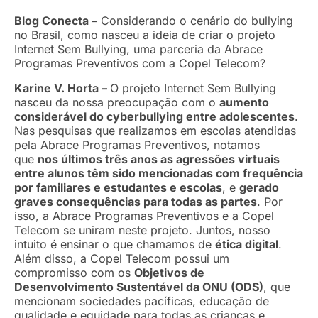
Blog Conecta –
Considerando o cenário do bullying
no Brasil, como nasceu a ideia de criar o projeto
Internet Sem Bullying, uma parceria da Abrace
Programas Preventivos com a Copel Telecom?
Karine V. Horta –
O projeto Internet Sem Bullying
nasceu da nossa preocupação com o
aumento
considerável do cyberbullying entre adolescentes
.
Nas pesquisas que realizamos em escolas atendidas
pela Abrace Programas Preventivos, notamos
que
nos últimos três anos as agressões virtuais
entre alunos têm sido mencionadas com frequência
por familiares e estudantes e escolas
, e
gerado
graves consequências para todas as partes
. Por
isso, a Abrace Programas Preventivos e a Copel
Telecom se uniram neste projeto. Juntos, nosso
intuito é ensinar o que chamamos de
ética digital
.
Além disso, a Copel Telecom possui um
compromisso com os
Objetivos de
Desenvolvimento Sustentável da ONU (ODS)
, que
mencionam sociedades pacíficas, educação de
qualidade e equidade para todas as crianças e