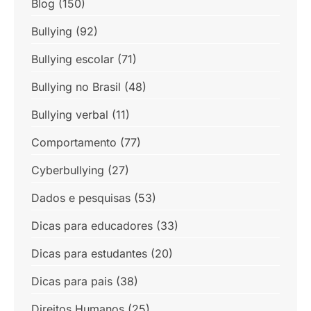
Blog
(150)
Bullying
(92)
Bullying escolar
(71)
Bullying no Brasil
(48)
Bullying verbal
(11)
Comportamento
(77)
Cyberbullying
(27)
Dados e pesquisas
(53)
Dicas para educadores
(33)
Dicas para estudantes
(20)
Dicas para pais
(38)
Direitos Humanos
(25)