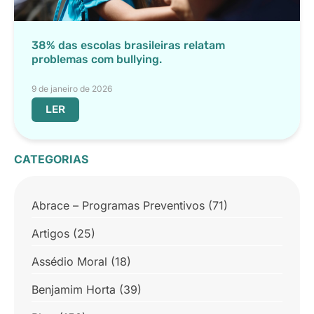
38% das escolas brasileiras relatam
problemas com bullying.
9 de janeiro de 2026
LER
CATEGORIAS
Abrace – Programas Preventivos
(71)
Artigos
(25)
Assédio Moral
(18)
Benjamim Horta
(39)