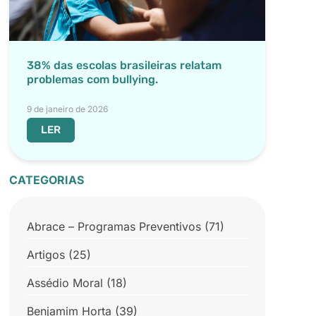
38% das escolas brasileiras relatam
problemas com bullying.
9 de janeiro de 2026
LER
CATEGORIAS
Abrace – Programas Preventivos
(71)
Artigos
(25)
Assédio Moral
(18)
Benjamim Horta
(39)