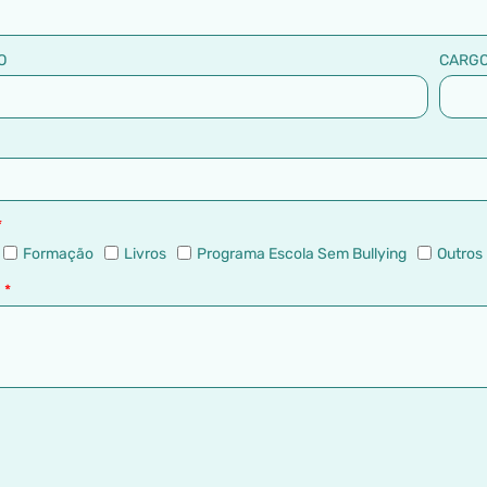
O
CARG
Formação
Livros
Programa Escola Sem Bullying
Outros
M