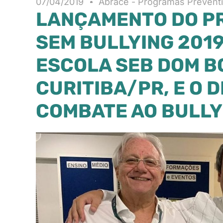
07/04/2019
Abrace - Programas Prevent
LANÇAMENTO DO P
SEM BULLYING 201
ESCOLA SEB DOM B
CURITIBA/PR, E O 
COMBATE AO BULLY