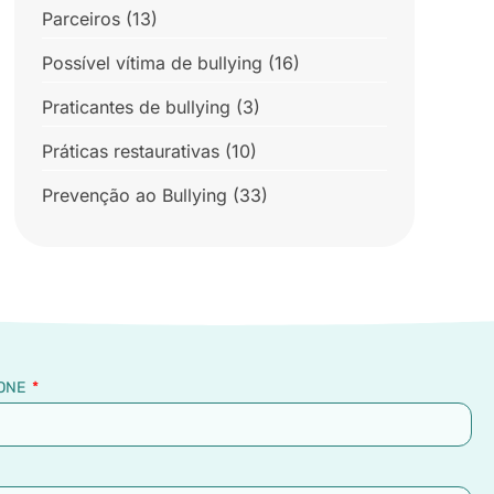
Parceiros
(13)
Possível vítima de bullying
(16)
Praticantes de bullying
(3)
Práticas restaurativas
(10)
Prevenção ao Bullying
(33)
ONE