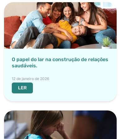
O papel do lar na construção de relações
saudáveis.
12 de janeiro de 2026
LER