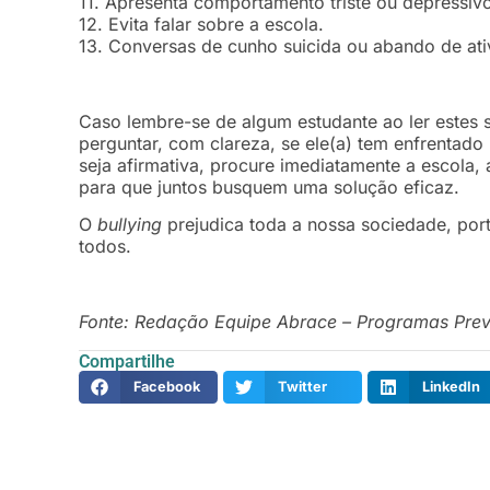
11. Apresenta comportamento triste ou depressiv
12. Evita falar sobre a escola.
13. Conversas de cunho suicida ou abando de at
Caso lembre-se de algum estudante ao ler estes s
perguntar, com clareza, se ele(a) tem enfrentad
seja afirmativa, procure imediatamente a escola,
para que juntos busquem uma solução eficaz.
O
bullying
prejudica toda a nossa sociedade, por
todos.
Fonte: Redação Equipe Abrace – Programas Prev
Compartilhe
Facebook
Twitter
LinkedIn