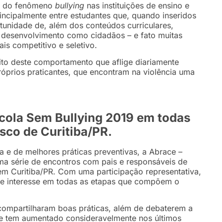
nto do fenômeno
bullying
nas instituições de ensino e
incipalmente entre estudantes que, q
uando inseridos
tunidade de, além dos conteúdos curriculares,
 desenvolvimento como cidadãos – e fato muitas
s competitivo e seletivo.
eito deste comportamento que aflige diariamente
próprios praticantes, que encontram na violência uma
ola Sem Bullying 2019 em todas
sco de Curitiba/PR.
 e de melhores práticas preventivas, a Abrace –
a série de encontros com pais e responsáveis de
m Curitiba/PR. Com uma participação representativa,
o e interesse em todas as etapas que compõem o
compartilharam boas práticas, além de debaterem a
e tem aumentado consideravelmente nos últimos