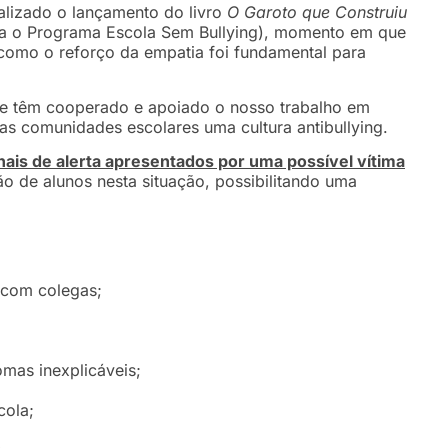
ealizado o lançamento do livro
O Garoto que Construiu
ra o Programa Escola Sem Bullying),
momento em que
 como o reforço da empatia foi fundamental para
e têm cooperado e apoiado o nosso trabalho em
as comunidades escolares uma cultura antibullying.
inais de alerta apresentados por uma possível vítima
ão de alunos nesta situação, possibilitando uma
s com colegas;
mas inexplicáveis;
cola;