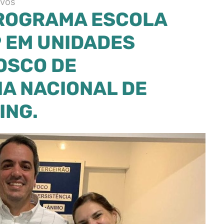
ivos
ROGRAMA ESCOLA
9 EM UNIDADES
OSCO DE
DIA NACIONAL DE
ING.