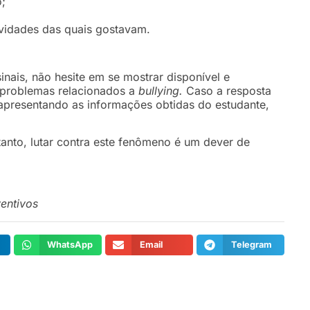
o;
ividades das quais gostavam.
inais, não hesite em se mostrar disponível e
o problemas relacionados a
bullying.
Caso a resposta
 apresentando as informações obtidas do estudante,
tanto, lutar contra este fenômeno é um dever de
entivos
WhatsApp
Email
Telegram