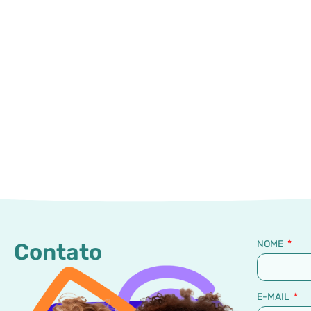
NOME
Contato
E-MAIL