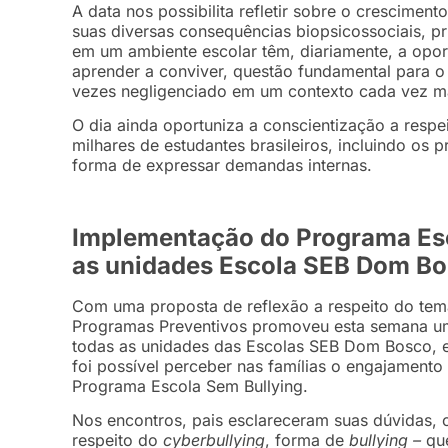
A data nos possibilita refletir sobre o crescime
suas diversas consequências biopsicossociais, pr
em um ambiente escolar têm, diariamente, a opor
aprender a conviver, questão fundamental para o
vezes negligenciado em um contexto cada vez mai
O dia ainda oportuniza a conscientização a resp
milhares de estudantes brasileiros, incluindo os 
forma de expressar demandas internas.
Implementação do Programa Esc
as unidades Escola SEB Dom Bo
Com uma proposta de reflexão a respeito do tema
Programas Preventivos promoveu esta semana um
todas as unidades das Escolas SEB Dom Bosco, e
foi possível perceber nas famílias o engajament
Programa Escola Sem Bullying.
Nos encontros, pais esclareceram suas dúvidas, 
respeito do
cyberbullying
, forma de
bullying –
qu