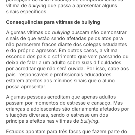
vítima de
bullyin
g que passa a apresentar alguns
sinais específicos.
Consequências para vítimas de bullying
Algumas vítimas do
bullying
buscam não demonstrar
sinais de que estão sendo afetadas pelos atos para
não parecerem fracos diante dos colegas estudantes
e do próprio agressor. Em outros casos, a vítima
esconde dos pais o sofrimento que vem passando ou
deixa de falar a um adulto sobre suas dificuldades
por acreditar que não será ouvida. Por isso, cabe aos
pais, responsáveis e profissionais educadores
estarem atentos aos mínimos sinais que o aluno
possa apresentar.
Algumas pessoas acreditam que apenas adultos
passam por momentos de estresse e cansaço. Mas
crianças e adolescentes são diariamente afetados por
situações diversas, sendo o estresse um dos
principais efeitos nas vítimas de
bullying
.
Estudos apontam para três fases que fazem parte do