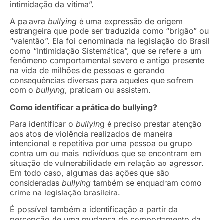
intimidação da vítima”.
A palavra
bullying
é uma expressão de origem
estrangeira que pode ser traduzida como “brigão” ou
“valentão”. Ela foi denominada na legislação do Brasil
como “Intimidação Sistemática”, que se refere a um
fenômeno comportamental severo e antigo presente
na vida de milhões de pessoas e gerando
consequências diversas para aqueles que sofrem
com o
bullying
, praticam ou assistem.
Como identificar a prática do bullying?
Para identificar o
bullyin
g é preciso prestar atenção
aos atos de violência realizados de maneira
intencional e repetitiva por uma pessoa ou grupo
contra um ou mais indivíduos que se encontram em
situação de vulnerabilidade em relação ao agressor.
Em todo caso, al
gumas das ações que são
consideradas
bullying
também se enquadram como
crime na legislação brasileira.
É possível também a identificação a partir da
percepção de uma mudança de comportamento da