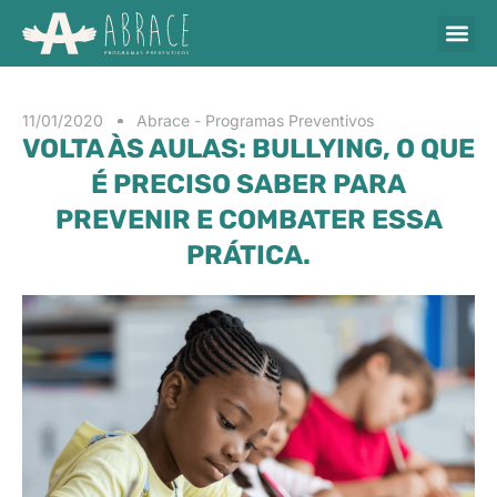
11/01/2020
Abrace - Programas Preventivos
VOLTA ÀS AULAS: BULLYING, O QUE
É PRECISO SABER PARA
PREVENIR E COMBATER ESSA
PRÁTICA.