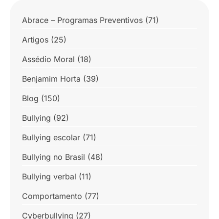
Abrace – Programas Preventivos
(71)
Artigos
(25)
Assédio Moral
(18)
Benjamim Horta
(39)
Blog
(150)
Bullying
(92)
Bullying escolar
(71)
Bullying no Brasil
(48)
Bullying verbal
(11)
Comportamento
(77)
Cyberbullying
(27)