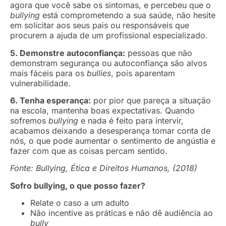
agora que você sabe os sintomas, e percebeu que o
bullying
está comprometendo a sua saúde, não hesite
em solicitar aos seus pais ou responsáveis que
procurem a ajuda de um profissional especializado.
5. Demonstre autoconfiança:
pessoas que não
demonstram segurança ou autoconfiança são alvos
mais fáceis para os
bullies
, pois aparentam
vulnerabilidade.
6. Tenha esperança:
por pior que pareça a situação
na escola, mantenha boas expectativas. Quando
sofremos
bullying
e nada é feito para intervir,
acabamos deixando a desesperança tomar conta de
nós, o que pode aumentar o sentimento de angústia e
fazer com que as coisas percam sentido.
Fonte: Bullying, Ética e Direitos Humanos, (2018)
Sofro bullying, o que posso fazer?
Relate o caso a um adulto
Não incentive as práticas e não dê audiência ao
bully