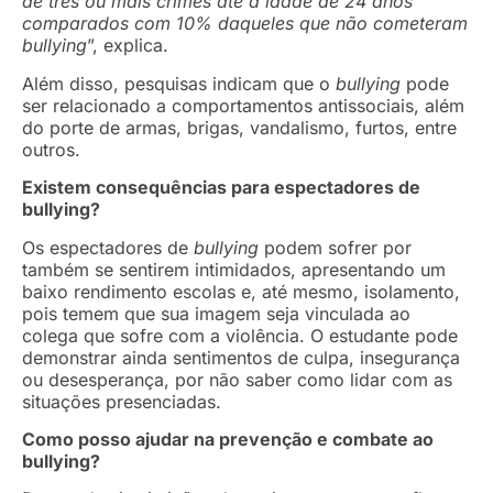
de três ou mais crimes até a idade de 24 anos
comparados com 10% daqueles que não cometeram
bullying
”, explica.
Além disso, pesquisas indicam que o
bullying
pode
ser relacionado a comportamentos antissociais, além
do porte de armas, brigas, vandalismo, furtos, entre
outros.
Existem consequências para espectadores de
bullying?
Os espectadores de
bullying
podem sofrer por
também se sentirem intimidados, apresentando um
baixo rendimento escolas e, até mesmo, isolamento,
pois temem que sua imagem seja vinculada ao
colega que sofre com a violência. O estudante pode
demonstrar ainda sentimentos de culpa, insegurança
ou desesperança, por não saber como lidar com as
situações presenciadas.
Como posso ajudar na prevenção e combate ao
bullying?