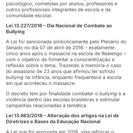
psicológico, cometidas por alunos, professores e
outros profissionais integrantes de escola e da
comunidade escolar.
Lei 13.227/2016 – Dia Nacional de Combate ao
Bullying
A Lei foi sancionada simbolicamente pelo Plenário do
Senado no dia 07 de abril de 2016 – exatamente
cinco anos após o massacre na escola de Realengo –
com o objetivo de fomentar a conscientização e
reflexão sobre o tema. Trazendo à memória o caso
do assassino de 23 anos que afirmou ter sofrido
bullying
na infância, enquanto frequentava a escola
em que aconteceu o massacre.
O decreto tem por finalidade combater o
bullying
e a
violência dentro das escolas brasileiras e estimular
campanhas relacionadas à temática.
Lei 13.663/2018 – Alteração dos artigos na Lei de
Diretrizes e Bases da Educação Nacional
A Lei que foi aprovada em 2018, visa reforçar o