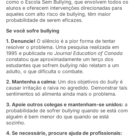
como o Escola Sem Bullying, que envolvem todos os
alunos e oferecem intervenções direcionadas para
aqueles com alto risco de bullying, têm maior
probabilidade de serem eficazes.
Se você sofre bullying
1. Denuncie!
O silêncio é a pior forma de tentar
resolver o problema. Uma pesquisa realizada em
1995 e publicada no
Journal Education of Canada
constatou que aproximadamente um terço dos
estudantes que sofrem
bullying
não relatam a um
adulto, o que dificulta o combate.
2. Mantenha a calma:
Um dos objetivos do
bully
é
causar irritação e raiva no agredido. Demonstrar tais
sentimentos só alimenta ainda mais o problema.
3. Apoie outros colegas e mantenham-se unidos:
a
probabilidade de sofrer
bullying
quando se está com
alguém é bem menor do que quando se está
sozinho.
4. Se necessário, procure ajuda de profissionais: