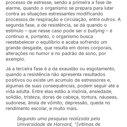
processo de estresse, sendo a primeira a fase de
alarme, quando o organismo se prepara para lutar
contra as situações estressantes modificando
processos de respiração e circulação, entre outros. A
segunda fase, a de resistência, se dá quando o
estímulo – que nesse caso pode ser o
bullying
– é
continuo e, portanto, o organismo busca
reestabelecer o equilíbrio e acaba sofrendo um
grande desgaste, que resulta em dores corporais,
alterações no humor e no padrão de sono, por
exemplo.
Já a terceira fase é a da exaustão ou esgotamento,
quando a resistência não apresenta resultados
positivos ou existe um acúmulo de estressores e,
algumas de suas consequências, podem seguir até a
vida adulta. Entre elas estão a insônia, ansiedade,
solidão, tristeza, dores de cabeça, tontura, náuseas,
sudorese, ânsia de vômito, depressão, queda no
rendimento escolar, e muito mais.
Segundo uma pesquisa realizada pela
Universidade de Harvard, “[vítimas de