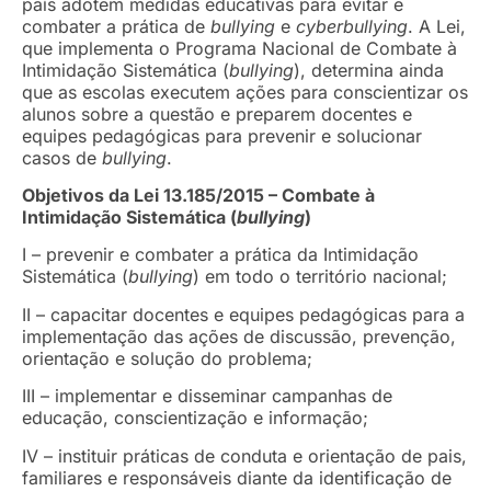
país adotem medidas educativas para evitar e
combater a prática de
bullying
e
cyberbullying
. A Lei,
que implementa o Programa Nacional de Combate à
Intimidação Sistemática (
bullying
), determina ainda
que as escolas executem ações para conscientizar os
alunos sobre a questão e preparem docentes e
equipes pedagógicas para prevenir e solucionar
casos de
bullying
.
Objetivos da Lei 13.185/2015 – Combate à
Intimidação Sistemática (
bullying
)
I – prevenir e combater a prática da Intimidação
Sistemática (
bullying
) em todo o território nacional;
II – capacitar docentes e equipes pedagógicas para a
implementação das ações de discussão, prevenção,
orientação e solução do problema;
III – implementar e disseminar campanhas de
educação, conscientização e informação;
IV – instituir práticas de conduta e orientação de pais,
familiares e responsáveis diante da identificação de