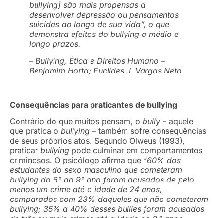
bullying] são mais propensas a
desenvolver depressão ou pensamentos
suicidas ao longo de sua vida”, o que
demonstra efeitos do bullying a médio e
longo prazos.
– Bullying, Ética e Direitos Humano –
Benjamim Horta; Euclides J. Vargas Neto.
Consequências para praticantes de bullying
Contrário do que muitos pensam, o
bully
– aquele
que pratica o
bullying
– também sofre consequências
de seus próprios atos. Segundo Olweus (1993),
praticar
bullying
pode culminar em comportamentos
criminosos. O psicólogo afirma que “
60% dos
estudantes do sexo masculino que cometeram
bullying do 6° ao 9° ano foram acusados de pelo
menos um crime até a idade de 24 anos,
comparados com 23% daqueles que não cometeram
bullying; 35% a 40% desses bullies foram acusados