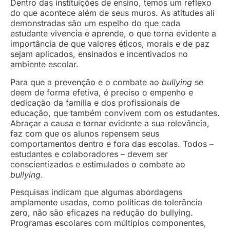
Dentro das instituições de ensino, temos um reflexo
do que acontece além de seus muros. As atitudes ali
demonstradas são um espelho do que cada
estudante vivencia e aprende, o que torna evidente a
importância de que valores éticos, morais e de paz
sejam aplicados, ensinados e incentivados no
ambiente escolar.
Para que a prevenção e o combate ao
bullying
se
deem de forma efetiva, é preciso o empenho e
dedicação da família e dos profissionais de
educação, que também convivem com os estudantes.
Abraçar a causa e tornar evidente a sua relevância,
faz com que os alunos repensem seus
comportamentos dentro e fora das escolas. Todos –
estudantes e colaboradores – devem ser
conscientizados e estimulados o combate ao
bullying
.
Pesquisas indicam que algumas abordagens
amplamente usadas, como políticas de tolerância
zero, não são eficazes na redução do bullying.
Programas escolares com múltiplos componentes,