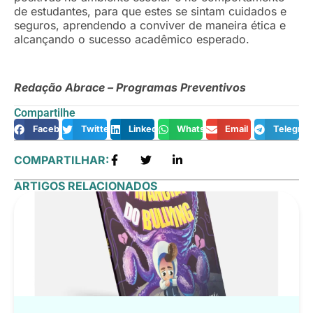
de estudantes, para que estes se sintam cuidados e
seguros, aprendendo a conviver de maneira ética e
alcançando o sucesso acadêmico esperado.
Redação Abrace – Programas Preventivos
Compartilhe
Facebook
Twitter
LinkedIn
WhatsApp
Email
Telegra
COMPARTILHAR:
ARTIGOS RELACIONADOS