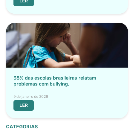
LER
38% das escolas brasileiras relatam
problemas com bullying.
9 de janeiro de 2026
LER
CATEGORIAS