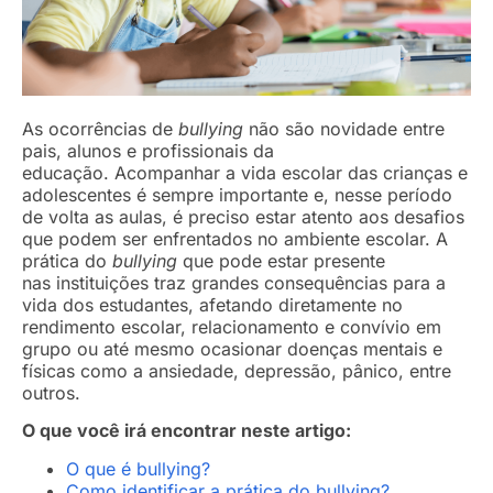
As ocorrências de
bullying
não são novidade entre
pais, alunos e profissionais da
educação. Acompanhar a vida escolar das crianças e
adolescentes é sempre importante e, nesse período
de volta as aulas, é preciso estar atento aos desafios
que podem ser enfrentados no ambiente escolar. A
prática do
bullying
que pode estar presente
nas instituições traz grandes consequências para a
vida dos estudantes, afetando diretamente no
rendimento escolar, relacionamento e convívio em
grupo ou até mesmo ocasionar doenças mentais e
físicas como a ansiedade, depressão, pânico, entre
outros.
O que você irá encontrar neste artigo:
O que é bullying?
Como identificar a prática do bullying?