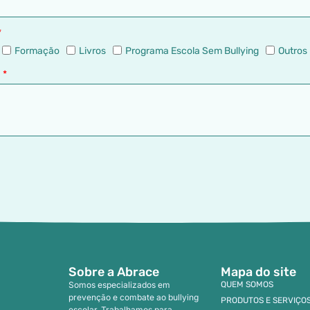
Formação
Livros
Programa Escola Sem Bullying
Outros
M
Sobre a Abrace
Mapa do site
Somos especializados em
QUEM SOMOS
prevenção e combate ao bullying
PRODUTOS E SERVIÇO
escolar. Trabalhamos para