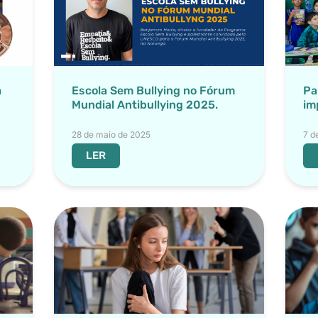
a
Escola Sem Bullying no Fórum
Pa
Mundial Antibullying 2025.
im
28 de maio de 2025
7 d
LER