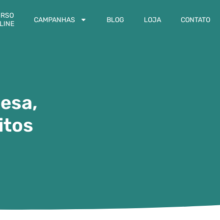
RSO
CAMPANHAS
BLOG
LOJA
CONTATO
LINE
mesa,
itos