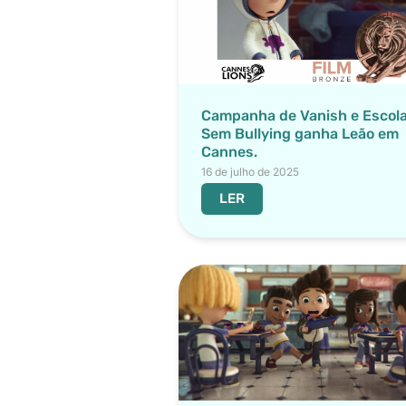
Campanha de Vanish e Escol
Sem Bullying ganha Leão em
Cannes.
16 de julho de 2025
LER