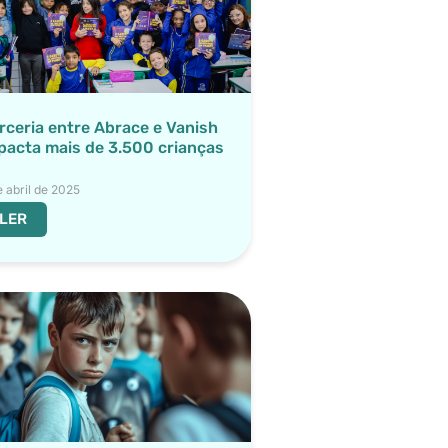
rceria entre Abrace e Vanish
pacta mais de 3.500 crianças
e abril de 2025
LER