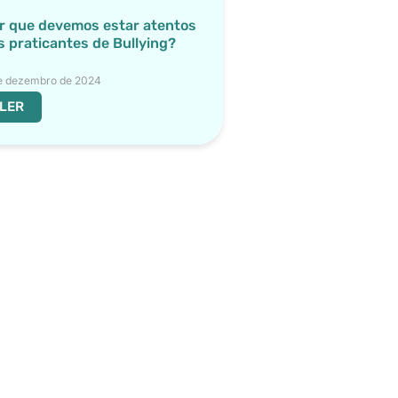
r que devemos estar atentos
s praticantes de Bullying?
e dezembro de 2024
LER